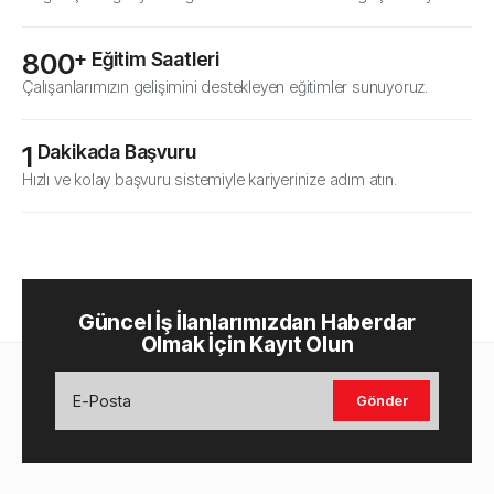
800
+ Eğitim Saatleri
Çalışanlarımızın gelişimini destekleyen eğitimler sunuyoruz.
1
 Dakikada Başvuru
Hızlı ve kolay başvuru sistemiyle kariyerinize adım atın.
Güncel İş İlanlarımızdan Haberdar
Olmak İçin Kayıt Olun