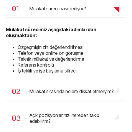
Mülakat süreci nasıl ilerliyor?
Mülakat sürecimiz aşağıdaki adımlardan
oluşmaktadır:
Özgeçmişinizin değerlendirilmesi
Telefon veya online ön görüşme
Teknik mülakat ve değerlendirme
Referans kontrolü
İş teklifi ve işe başlama süreci
Mülakat sırasında nelere dikkat etmeliyim?
Açık pozisyonlarınızı nereden takip
edebilirim?