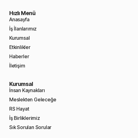
Hızlı Menü
Anasayfa
İş İlanlarımız
Kurumsal
Etkinlikler
Haberler
İletişim
Kurumsal
İnsan Kaynakları
Meslekten Geleceğe
RS Hayat
İş Birliklerimiz
Sık Sorulan Sorular