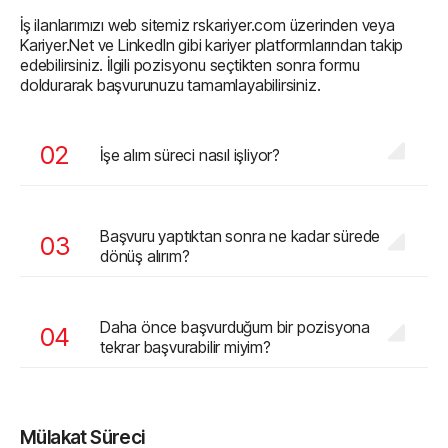
İş ilanlarımızı web sitemiz rskariyer.com üzerinden veya
Kariyer.Net ve LinkedIn gibi kariyer platformlarından takip
edebilirsiniz. İlgili pozisyonu seçtikten sonra formu
doldurarak başvurunuzu tamamlayabilirsiniz.
İşe alım süreci nasıl işliyor?
Başvuru yaptıktan sonra ne kadar sürede
dönüş alırım?
Daha önce başvurduğum bir pozisyona
tekrar başvurabilir miyim?
Mülakat Süreci