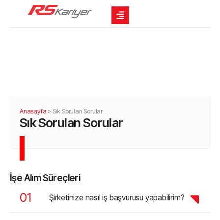
Anasayfa
»
Sık Sorulan Sorular
Sık Sorulan Sorular
İşe Alım Süreçleri
Şirketinize nasıl iş başvurusu yapabilirim?