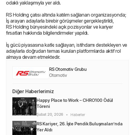
odaklı yaklaşımıyla yer aldı.
RS Holding çatısı altında katılım sağlanan organizasyonda;
İş arayan adaylarla birebir görüşmeler gerçekleştirildi,
RS Holding bünyesindeki açık pozisyonlar ve kariyer
fırsatları hakkında bilgilendirmeler yapıldı.
İş gücü piyasasına katkı sağlayan, istihdamı destekleyen ve
adaylarla doğrudan temas kurulan platformlarda aktif rol
almaya devam etmektedir.
RS Otomotiv Grubu
Otomotiv
Diğer Haberlerimiz
Happy Place to Work – CHRO100 Ödül
Töreni
Haberler
Şubat 20, 2026
RS Kariyer, 26. İşte Pendik Buluşmaları’nda
Yer Aldı