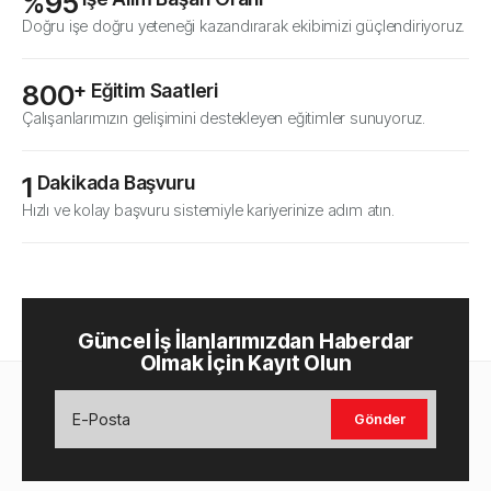
%
95
Doğru işe doğru yeteneği kazandırarak ekibimizi güçlendiriyoruz.
800
+ Eğitim Saatleri
Çalışanlarımızın gelişimini destekleyen eğitimler sunuyoruz.
1
 Dakikada Başvuru
Hızlı ve kolay başvuru sistemiyle kariyerinize adım atın.
Güncel İş İlanlarımızdan Haberdar
Olmak İçin Kayıt Olun