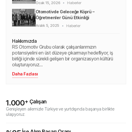
Haberler
Ocak 15, 2026
Otomotivde Geleceğe Köprü –
Öğretmenler Günü Etkinliği
Haberler
Aralık 5, 2025
Hakkımızda
RS Otomotiv Grubu olarak çalışanlarımızın
potansiyelini en üst düzeye çıkarmayı hedefliyor, iş
birliği içinde sürekli gelişen bir organizasyon kültürü
oluşturuyoruz…
Daha Fazlası
1.000
+ Çalışan
Genişleyen ailemizle Türkiye ve yurtdışında başarıya birlikte
ulaşıyoruz.
 İşe Alım Başarı Oranı