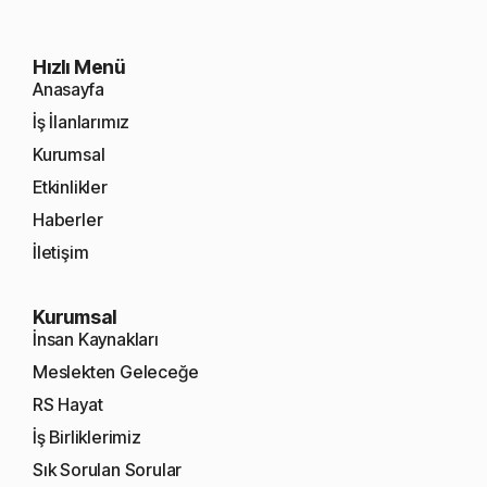
Hızlı Menü
Anasayfa
İş İlanlarımız
Kurumsal
Etkinlikler
Haberler
İletişim
Kurumsal
İnsan Kaynakları
Meslekten Geleceğe
RS Hayat
İş Birliklerimiz
Sık Sorulan Sorular