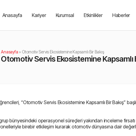
Anasayfa
Kariyer
Kurumsal
Etkinlikler
Haberler
Anasayfa
»
Otomotiv Servis Ekosistemine Kapsamlı Bir Bakış
Otomotiv Servis Ekosistemine Kapsamlı B
ğrencileri, “Otomotiv Servis Ekosistemine Kapsamlı Bir Bakış” başlı
 grup bünyesindeki operasyonel süreçleri yakından inceleme fırsatı
nelleriyle birebir etkileşim kurarak otomotiv dünyasına dair değerl