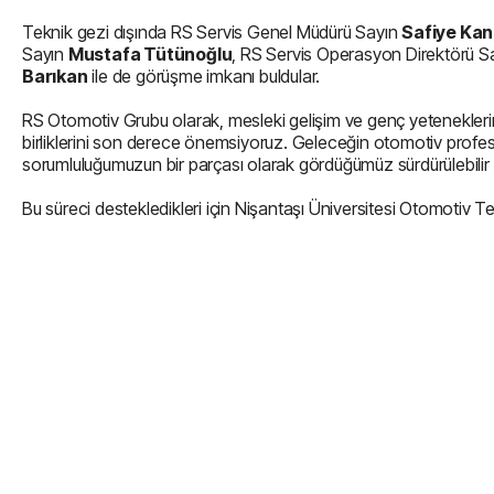
Teknik gezi dışında RS Servis Genel Müdürü Sayın
Safiye Kana
Sayın
Mustafa Tütünoğlu
, RS Servis Operasyon Direktörü S
Barıkan
ile de görüşme imkanı buldular.
RS Otomotiv Grubu olarak, mesleki gelişim ve genç yeteneklerin
birliklerini son derece önemsiyoruz. Geleceğin otomotiv profes
sorumluluğumuzun bir parçası olarak gördüğümüz sürdürülebilir bir
Bu süreci destekledikleri için Nişantaşı Üniversitesi Otomotiv 